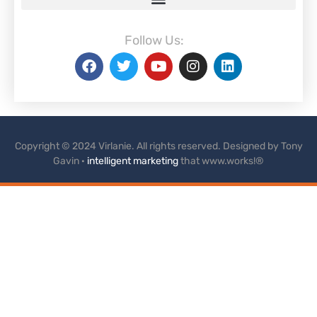
Follow Us:
Copyright © 2024 Virlanie. All rights reserved. Designed by Tony
Gavin ·
intelligent marketing
that www.works!®