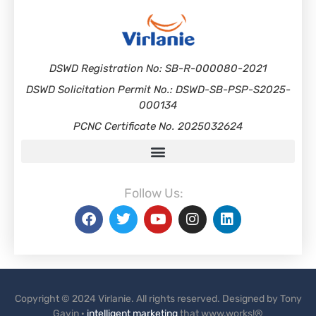
DSWD Registration No: SB-R-000080-2021
DSWD Solicitation Permit No.: DSWD-SB-PSP-S2025-
000134
PCNC Certificate No. 2025032624
Follow Us:
Copyright © 2024 Virlanie. All rights reserved. Designed by Tony
Gavin ·
intelligent marketing
that www.works!®