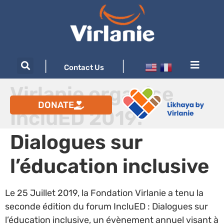
|
|
Contact Us
Virlanie organise
DONATE
IncluED 2019:
Dialogues sur
l’éducation inclusive
Le 25 Juillet 2019, la Fondation Virlanie a tenu la
seconde édition du forum IncluED : Dialogues sur
l’éducation inclusive, un évènement annuel visant à