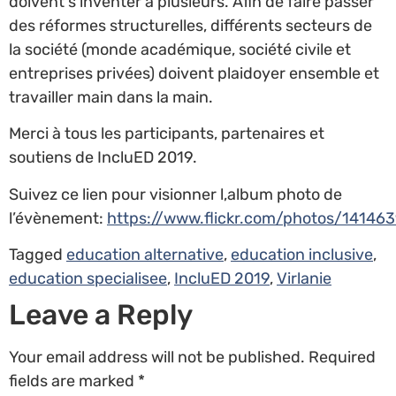
doivent s’inventer à plusieurs. Afin de faire passer
des réformes structurelles, différents secteurs de
la société (monde académique, société civile et
entreprises privées) doivent plaidoyer ensemble et
travailler main dans la main.
Merci à tous les participants, partenaires et
soutiens de IncluED 2019.
Suivez ce lien pour visionner l,album photo de
l’évènement:
https://www.flickr.com/photos/141
Tagged
education alternative
,
education inclusive
,
education specialisee
,
IncluED 2019
,
Virlanie
Leave a Reply
Your email address will not be published.
Required
fields are marked
*