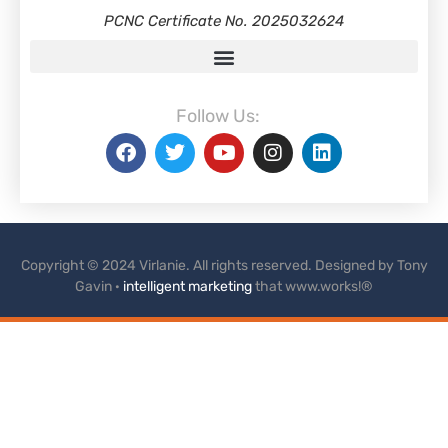
PCNC Certificate No. 2025032624
Follow Us:
Copyright © 2024 Virlanie. All rights reserved. Designed by Tony
Gavin ·
intelligent marketing
that www.works!®