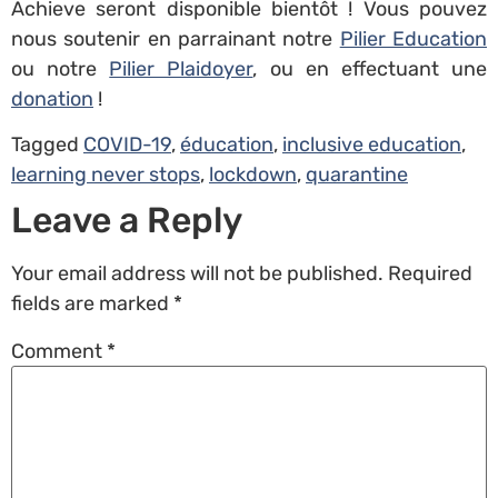
Achieve seront disponible bientôt ! Vous pouvez
nous soutenir en parrainant notre
Pilier Education
ou notre
Pilier Plaidoyer
, ou en effectuant une
donation
!
Tagged
COVID-19
,
éducation
,
inclusive education
,
learning never stops
,
lockdown
,
quarantine
Leave a Reply
Your email address will not be published.
Required
fields are marked
*
Comment
*