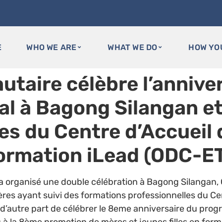
E
WHO WE ARE
WHAT WE DO
HOW YO
utaire célèbre l’annive
l à Bagong Silangan et
s du Centre d’Accueil 
 formation iLead (ODC-E
 organisé une double célébration à Bagong Silangan, Que
es ayant suivi des formations professionnelles du Cen
 d’autre part de célébrer le 8eme anniversaire du pro