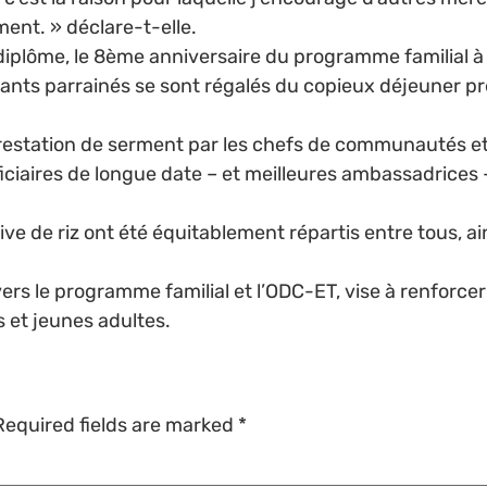
ment. » déclare-t-elle.
diplôme, le 8ème anniversaire du programme familial à 
 enfants parrainés se sont régalés du copieux déjeuner
restation de serment par les chefs de communautés et d
iciaires de longue date – et meilleures ambassadrices –
ative de riz ont été équitablement répartis entre tous, a
ers le programme familial et l’ODC-ET, vise à renforcer 
 et jeunes adultes.
Required fields are marked
*