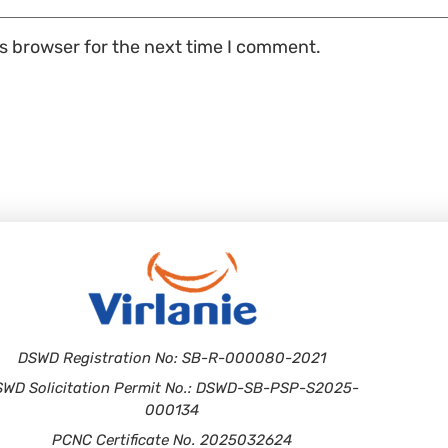
is browser for the next time I comment.
DSWD Registration No: SB-R-000080-2021
SWD Solicitation Permit No.: DSWD-SB-PSP-S2025-
000134
PCNC Certificate No. 2025032624