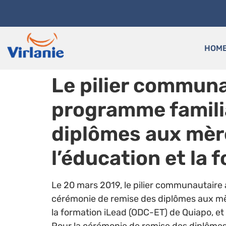
HOM
Le pilier communa
programme familia
diplômes aux mère
l’éducation et la
Le 20 mars 2019, le pilier communautaire a
cérémonie de remise des diplômes aux mèr
la formation iLead (ODC-ET) de Quiapo, et