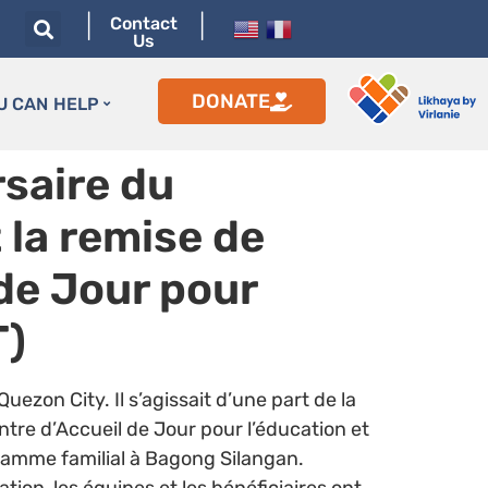
|
|
Contact
Us
DONATE
U CAN HELP
rsaire du
 la remise de
de Jour pour
T)
zon City. Il s’agissait d’une part de la
tre d’Accueil de Jour pour l’éducation et
gramme familial à Bagong Silangan.