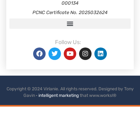
000134
PCNC Certificate No. 2025032624
Follow Us:
Copyright © 2024 Virlanie. All rights reserved. Designed by Tony
Gavin ·
intelligent marketing
that www.works!®