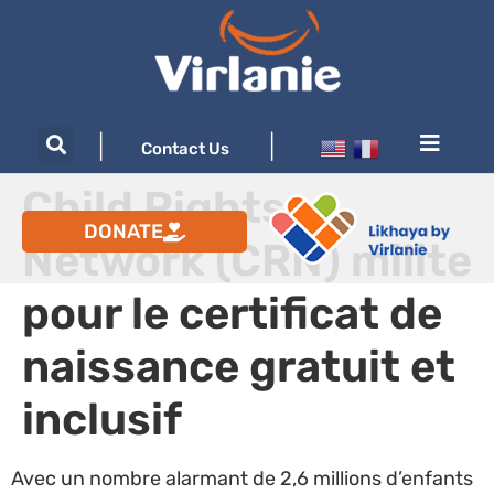
|
|
Contact Us
Child Rights
DONATE
Network (CRN) milite
pour le certificat de
naissance gratuit et
inclusif
Avec un nombre alarmant de 2,6 millions d’enfants