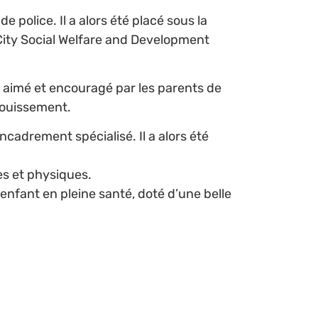
e police. Il a alors été placé sous la
 City Social Welfare and Development
yé, aimé et encouragé par les parents de
anouissement.
encadrement spécialisé. Il a alors été
es et physiques.
n enfant en pleine santé, doté d’une belle