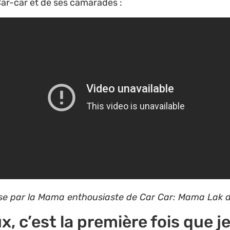
ar-car et de ses camarades :
rise par la Mama enthousiaste de Car Car: Mama Lak d
, c’est la première fois que j