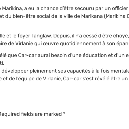
 Marikina, a eu la chance d’être secouru par un officier d
du bien-être social de la ville de Marikana (Marikina
lle et le foyer Tanglaw. Depuis, il n’a cessé d’être cho
linaire de Virlanie qui œuvre quotidiennement à son ép
 révélé que Car-car aurai besoin d’une éducation et d’un 
i.
de développer pleinement ses capacités à la fois mental
e et de l’équipe de Virlanie, Car-car s’est révélé être u
Required fields are marked
*