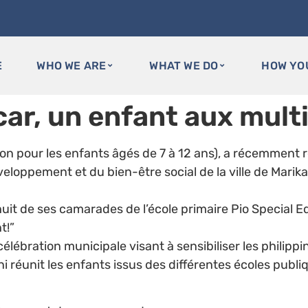
E
WHO WE ARE
WHAT WE DO
HOW YO
car, un enfant aux mult
son pour les enfants âgés de 7 à 12 ans), a récemment
eloppement et du bien-être social de la ville de Marik
huit de ses camarades de l’école primaire Pio Special E
t!”
célébration municipale visant à sensibiliser les philip
uni réunit les enfants issus des différentes écoles publ