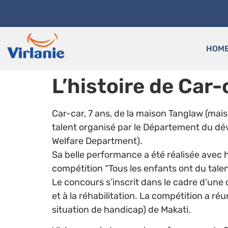
HOM
L’histoire de Car-
Car-car, 7 ans, de la maison Tanglaw (mai
talent organisé par le Département du dév
Welfare Department).
Sa belle performance a été réalisée avec 
compétition “Tous les enfants ont du talen
Le concours s’inscrit dans le cadre d’une 
et à la réhabilitation. La compétition a ré
situation de handicap) de Makati.