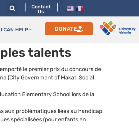
|
|
Contact
Us
DONATE
U CAN HELP
iples talents
 remporté le premier prix du concours de
ana (City Government of Makati Social
ducation Elementary School lors de la
pins aux problématiques liées au handicap
iques spécialisées (pour enfants en