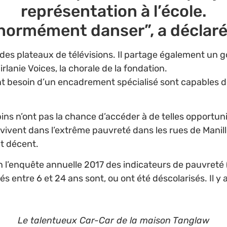
représentation à l’école.
normément danser”, a déclaré
r des plateaux de télévisions. Il partage également un 
irlanie Voices, la chorale de la fondation.
t besoin d’un encadrement spécialisé sont capables d
ns n’ont pas la chance d’accéder à de telles opportuni
vivent dans l’extrême pauvreté dans les rues de Manille
t décent.
lon l’enquête annuelle 2017 des indicateurs de pauvret
gés entre 6 et 24 ans sont, ou ont été déscolarisés. Il y
Le talentueux Car-Car de la maison Tanglaw