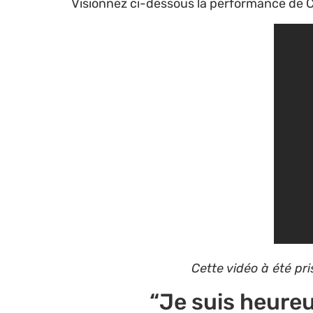
Visionnez ci-dessous la performance de C
Cette vidéo à été p
“Je suis heureux