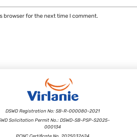
is browser for the next time I comment.
DSWD Registration No: SB-R-000080-2021
SWD Solicitation Permit No.: DSWD-SB-PSP-S2025-
000134
PCNC Certificate No. 2025032624