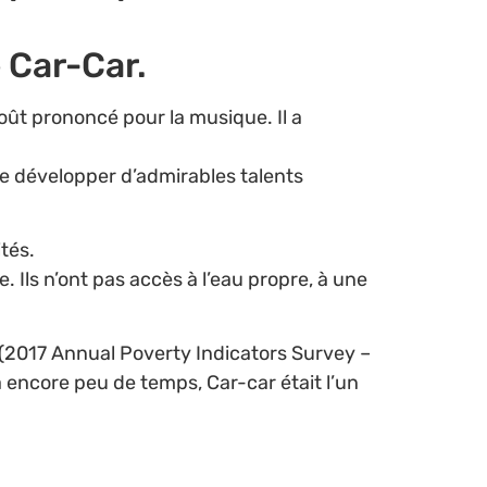
 Car-Car.
goût prononcé pour la musique. Il a
e développer d’admirables talents
tés.
. Ils n’ont pas accès à l’eau propre, à une
é (2017 Annual Poverty Indicators Survey –
 a encore peu de temps, Car-car était l’un