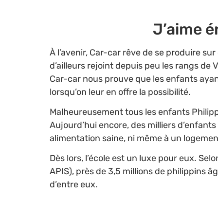
J’aime é
À l’avenir, Car-car rêve de se produire su
d’ailleurs rejoint depuis peu les rangs de V
Car-car nous prouve que les enfants ayan
lorsqu’on leur en offre la possibilité.
Malheureusement tous les enfants Philippi
Aujourd’hui encore, des milliers d’enfants 
alimentation saine, ni même à un logemen
Dès lors, l’école est un luxe pour eux. Se
APIS), près de 3,5 millions de philippins â
d’entre eux.